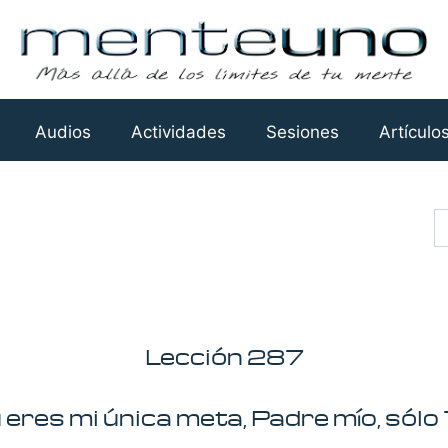
Audios
Actividades
Sesiones
Artículo
Busca
Lección 287
 eres mi única meta, Padre mío, sólo 