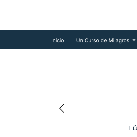
Inicio
Un Curso de Milagros
Tú