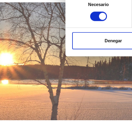
Necesario
de
consentimiento
Denegar