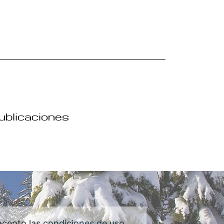
publicaciones
acepto las
condiciones de uso