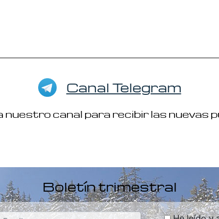
Canal Telegram
 nuestro canal para recibir las nuevas 
Boletín trimestral
He leído y 