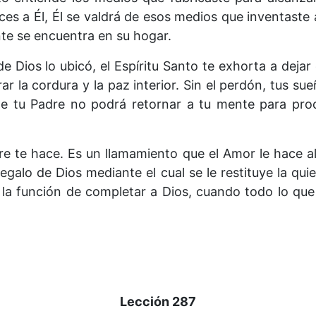
ces a Él, Él se valdrá de esos medios que inventaste a 
te se encuentra en su hogar.
e Dios lo ubicó, el Espíritu Santo te exhorta a dejar
 la cordura y la paz interior. Sin el perdón, tus su
e tu Padre no podrá retornar a tu mente para pro
re te hace. Es un llamamiento que el Amor le hace a
regalo de Dios mediante el cual se le restituye la qu
 la función de completar a Dios, cuando todo lo qu
Lección 287