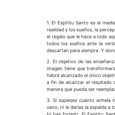
1. El Espíritu Santo es el medi
realidad y los sueños, la perce
el regalo que le hace a todo aq
todos los sueños ante la verda
descartan para siempre. Y donde
2. El objetivo de las enseñan
imagen tiene que transformarse
habrá alcanzado el único objetiv
a fin de alcanzar el resultado
manera que pueda ser reemplaz
3. Si supieses cuánto anhela 
vano, ni le darías la espalda a
tú has forjado. El Espíritu Sa