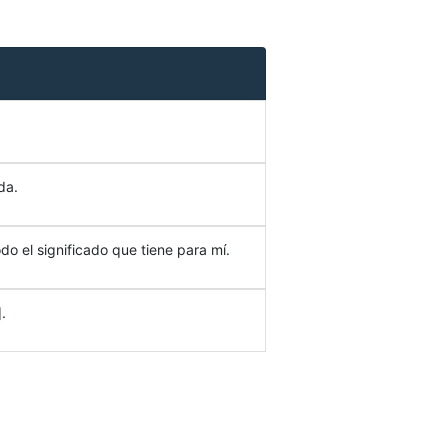
da.
do el significado que tiene para mí.
.