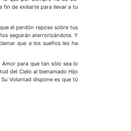
fin de exiliarte para llevar a tu
 que el perdón repose sobre tus
eños seguirán aterrorizándote. Y
clamar que a los sueños les ha
l Amor para que tan sólo sea lo
ietud del Cielo al bienamado Hijo
e Su Voluntad dispone es que tú