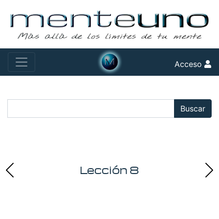
Acceso
Buscar:
Buscar
Lección 8