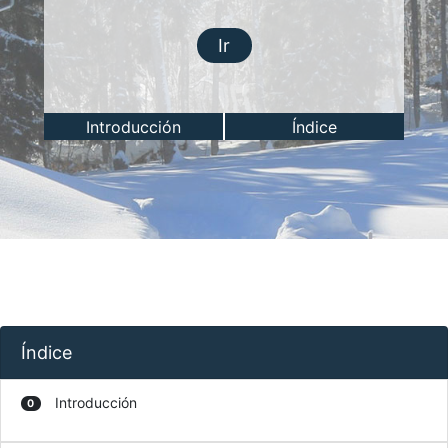
Ir
Introducción
Índice
Índice
Introducción
0