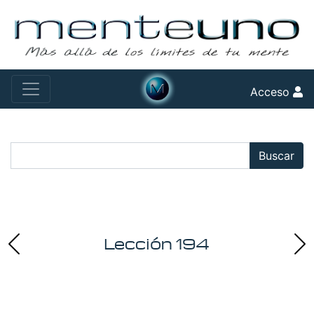
Acceso
Buscar:
Buscar
Lección 194