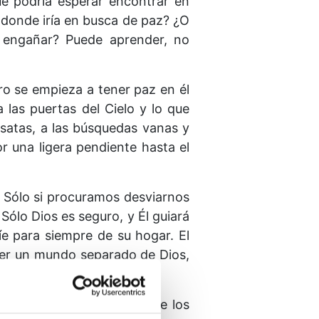
ué podría esperar encontrar en
adonde iría en busca de paz? ¿O
 engañar? Puede aprender, no
ro se empieza a tener paz en él
las puertas del Cielo y lo que
ensatas, a las búsquedas vanas y
r una ligera pendiente hasta el
. Sólo si procuramos desviarnos
ólo Dios es seguro, y Él guiará
íe para siempre de su hogar. El
 ser un mundo separado de Dios,
alfombrado con las hojas de los