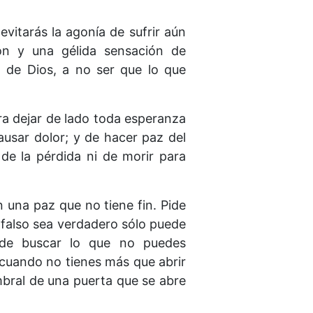
evitarás la agonía de sufrir aún
n y una gélida sensación de
 de Dios, a no ser que lo que
ara dejar de lado toda esperanza
causar dolor; y de hacer paz del
 de la pérdida ni de morir para
n una paz que no tiene fin. Pide
es falso sea verdadero sólo puede
 de buscar lo que no puedes
 cuando no tienes más que abrir
umbral de una puerta que se abre