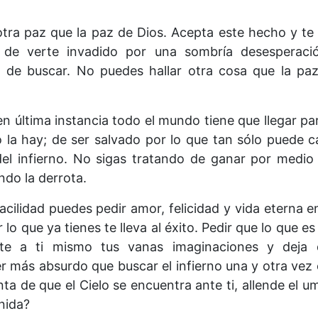
otra paz que la paz de Dios. Acepta este hecho y te 
de verte invadido por una sombría desesperació
 de buscar. No puedes hallar otra cosa que la paz
e en última instancia todo el mundo tiene que llegar p
no la hay; de ser salvado por lo que tan sólo puede 
del infierno. No sigas tratando de ganar por medio
endo la derrota.
cilidad puedes pedir amor, felicidad y vida eterna e
 lo que ya tienes te lleva al éxito. Pedir que lo que 
nate a ti mismo tus vanas imaginaciones y deja
er más absurdo que buscar el infierno una y otra vez
nta de que el Cielo se encuentra ante ti, allende el 
nida?