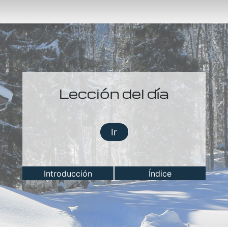
Lección del día
Ir
Introducción
Índice