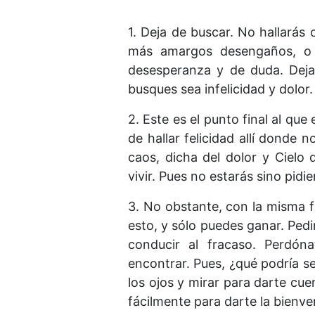
1. Deja de buscar. No hallarás 
más amargos desengaños, o 
desesperanza y de duda. Deja
busques sea infelicidad y dolor.
2. Este es el punto final al qu
de hallar felicidad allí donde 
caos, dicha del dolor y Cielo 
vivir. Pues no estarás sino pidi
3. No obstante, con la misma fa
esto, y sólo puedes ganar. Pedir
conducir al fracaso. Perdó
encontrar. Pues, ¿qué podría s
los ojos y mirar para darte cue
fácilmente para darte la bienve