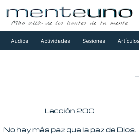
Audios
Actividades
Sesiones
Artículo
Busca
Lección 200
No hay más paz que la paz de Dios.