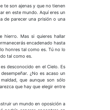
e te son ajenas y que no tienen
star en este mundo. Aquí eres un
ja de parecer una prisión o una
 hierro. Mas si quieres hallar
 Permanecerás encadenado hasta
lo honres tal como es. Tú no lo
ado tal como es.
 es desconocido en el Cielo. Es
ue desempeñar. ¿No es acaso un
e maldad, que aunque son sólo
parezca que hay que elegir entre
nstruir un mundo en oposición a