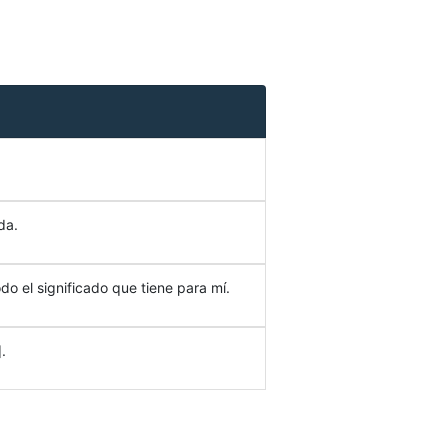
da.
do el significado que tiene para mí.
.