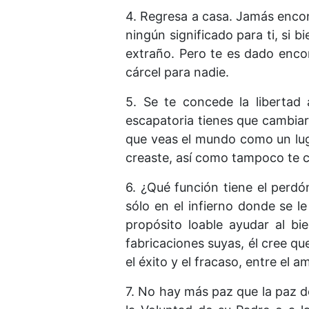
4. Regresa a casa. Jamás encon
ningún significado para ti, si 
extraño. Pero te es dado encon
cárcel para nadie.
5. Se te concede la libertad 
escapatoria tienes que cambia
que veas el mundo como un luga
creaste, así como tampoco te cr
6. ¿Qué función tiene el perdó
sólo en el infierno donde se 
propósito loable ayudar al b
fabricaciones suyas, él cree qu
el éxito y el fracaso, entre el 
7. No hay más paz que la paz d