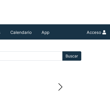
s
Calendario
App
Acceso
r:
Buscar