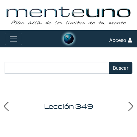
Acceso
Buscar:
Buscar
Lección 349