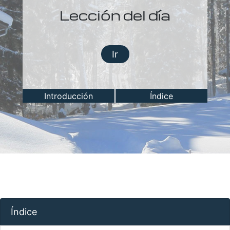
Lección del día
Ir
Introducción
Índice
Índice