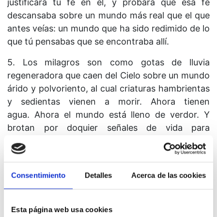
justificará tu fe en él, y probará que esa fe
descansaba sobre un mundo más real que el que
antes veías: un mundo que ha sido redimido de lo
que tú pensabas que se encontraba allí.
5. Los milagros son como gotas de lluvia
regeneradora que caen del Cielo sobre un mundo
árido y polvoriento, al cual criaturas hambrientas
y sedientas vienen a morir. Ahora tienen
agua. Ahora el mundo está lleno de verdor. Y
brotan por doquier señales de vida para
demostrar que lo que nace jamás puede morir,
pues lo que tiene vida es inmortal.
Consentimiento
Detalles
Acerca de las cookies
Esta página web usa cookies
Lección 349