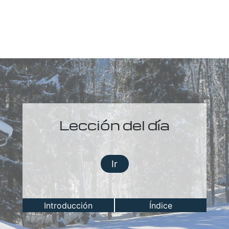
Lección del día
Ir
Introducción
Índice