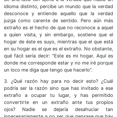
idioma distinto, percibe un mundo que la verdad
desconoce y entiende aquello que la verdad
juzga como carente de sentido. Pero aún más
extraño es el hecho de que no reconoce a aquel
a quien visita, y sin embargo, sostiene que el
hogar de éste es suyo, mientras que el que está
en su hogar es el que es el extraño. No obstante,
qué fácil sería decir: “Este es mi hogar. Aquí es
donde me corresponde estar y no me iré porque
un loco me diga que tengo que hacerlo”.
3. ¿Qué razón hay para no decir esto? ¿Cuál
podría ser la razón sino que has invitado a ese
extraño a ocupar tu lugar, y has permitido
convertirte en un extraño ante tus propios
ojos? Nadie se dejaría desahuciar tan
innecesariamente a no ser que pensase que hay