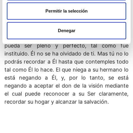
dulcemente de regreso a su hogar, donde les
corresponde estar.
Permitir la selección
10. Cristo no se olvida de nadie. No deja de darte
ni uno solo de tus hermanos para que los
Denegar
recuerdes a todos, de manera que tu hogar
pueda ser pleno y perfecto, tal como fue
instituido. Él no se ha olvidado de ti. Mas tú no lo
podrás recordar a Él hasta que contemples todo
tal como Él lo hace. El que niega a su hermano lo
está negando a Él, y, por lo tanto, se está
negando a aceptar el don de la visión mediante
el cual puede reconocer a su Ser claramente,
recordar su hogar y alcanzar la salvación.