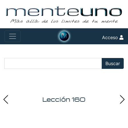
Acceso
Buscar:
Buscar
Lección 160