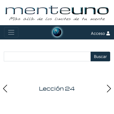
Acceso
Buscar:
Buscar
Lección 24