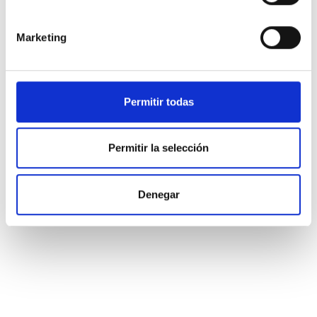
Marketing
No percibo lo que más me conviene en esta
situación,
Permitir todas
y pasa a la siguiente.
Permitir la selección
Denegar