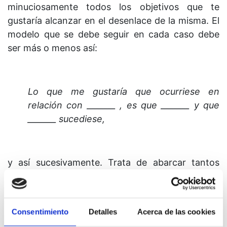
minuciosamente todos los objetivos que te
gustaría alcanzar en el desenlace de la misma. El
modelo que se debe seguir en cada caso debe
ser más o menos así:
Lo que me gustaría que ocurriese en
relación con _______ , es que _______ y que
_______ sucediese,
y así sucesivamente. Trata de abarcar tantos
diferentes desenlaces como honestamente se te
ocurran, aun cuando algunos de ellos no
parezcan estar directamente relacionados con la
Consentimiento
Detalles
Acerca de las cookies
situación, o, lo que es más, ni siquiera parezcan