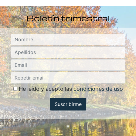
Boletín trimestral
He leído y acepto las
condiciones de uso
Suscribirme