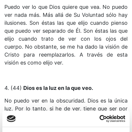
Puedo ver lo que Dios quiere que vea. No puedo
ver nada más. Más allá de Su Voluntad sólo hay
ilusiones. Son éstas las que elijo cuando pienso
que puedo ver separado de Él. Son éstas las que
elijo cuando trato de ver con los ojos del
cuerpo. No obstante, se me ha dado la visión de
Cristo para reemplazarlos. A través de esta
visión es como elijo ver.
4. (44)
Dios es la luz en la que veo.
No puedo ver en la obscuridad. Dios es la única
luz. Por lo tanto, si he de ver, tiene que ser por
medio de Él. He tratado de definir lo que es ver y
me he equivocado. Ahora se me concede poder