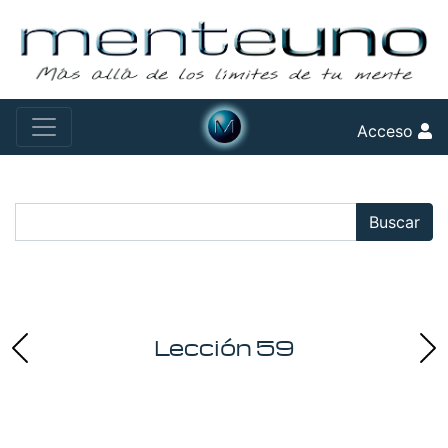
Acceso
Buscar:
Buscar
Lección 59