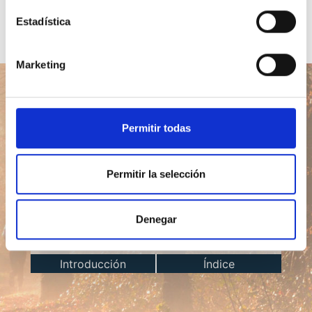
Estadística
Marketing
Permitir todas
Lección del día
Permitir la selección
Ir
Denegar
Introducción
Índice