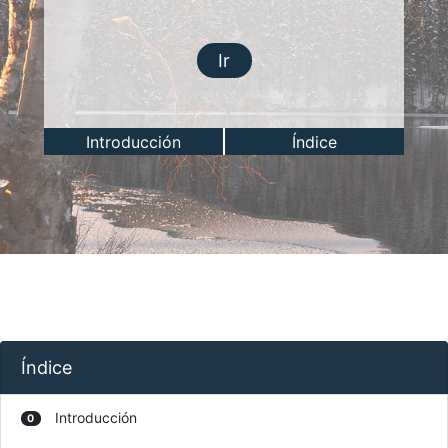
Ir
Introducción
Índice
Índice
Introducción
0