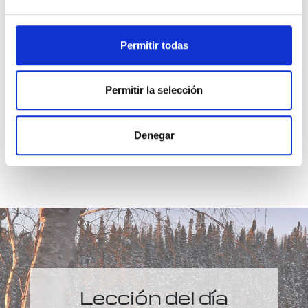
pensamientos debo albergar y qué palabras
trans­mitirIe al mundo. La seguridad que ofrezco
me es dada a mí. Padre, Tu Voz protege todas
Permitir todas
las cosas a través de mí.
Permitir la selección
Denegar
Lección del día