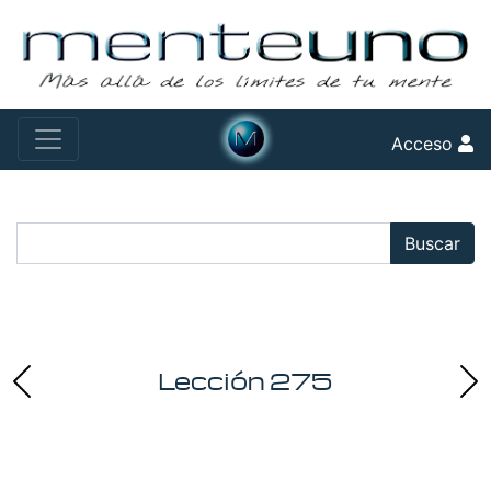
Acceso
Buscar:
Buscar
Lección 275