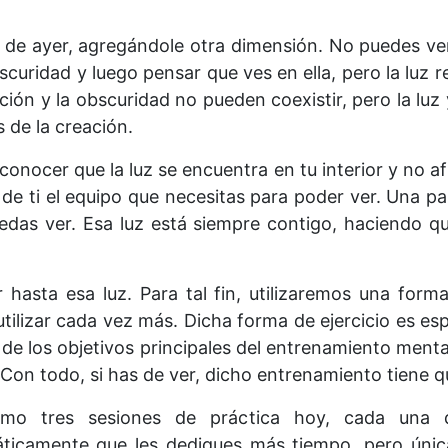
 de ayer, agregándole otra dimensión. No puedes ve
scuridad y luego pensar que ves en ella, pero la luz ref
ción y la obscuridad no pueden coexistir, pero la luz 
 de la creación.
conocer que la luz se encuentra en tu interior y no a
de ti el equipo que necesitas para poder ver. Una par
edas ver. Esa luz está siempre contigo, haciendo qu
 hasta esa luz. Para tal fin, utilizaremos una forma
ilizar cada vez más. Dicha forma de ejercicio es esp
 de los objetivos principales del entrenamiento ment
. Con todo, si has de ver, dicho entrenamiento tiene q
mo tres sesiones de práctica hoy, cada una 
icamente que les dediques más tiempo, pero únic