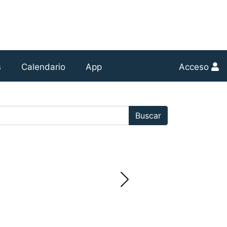
s
Calendario
App
Acceso
r:
Buscar