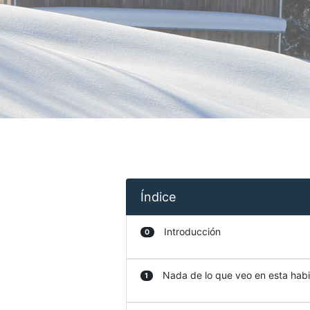
Índice
Introducción
0
Nada de lo que veo en esta habit
1