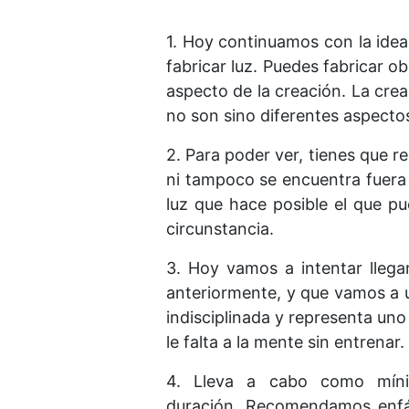
1. Hoy continuamos con la idea
fabricar luz. Puedes fabricar ob
aspecto de la creación. La crea
no son sino diferentes aspectos
2. Para poder ver, tienes que re
ni tampoco se encuentra fuera 
luz que hace posible el que pu
circunstancia.
3. Hoy vamos a intentar llegar
anteriormente, y que vamos a ut
indisciplinada y representa uno
le falta a la mente sin entrenar
4. Lleva a cabo como míni
duración. Recomendamos enfát