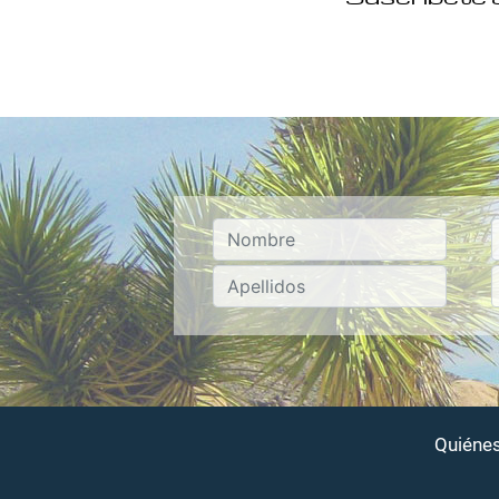
Quiéne