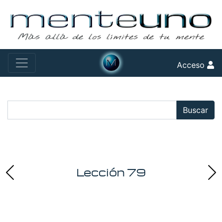
Acceso
Buscar:
Buscar
Lección 79