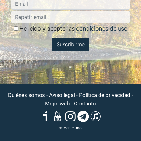
He leído y acepto las
condiciones de uso
Suscribirme
-
-
-
Quiénes somos
Aviso legal
Política de privacidad
-
Mapa web
Contacto
© Mente Uno