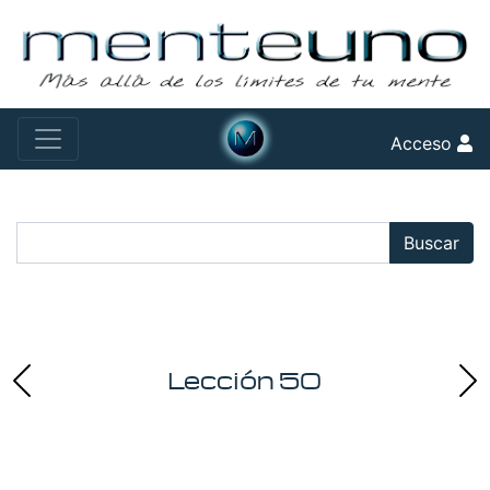
Acceso
Buscar:
Buscar
Lección 50