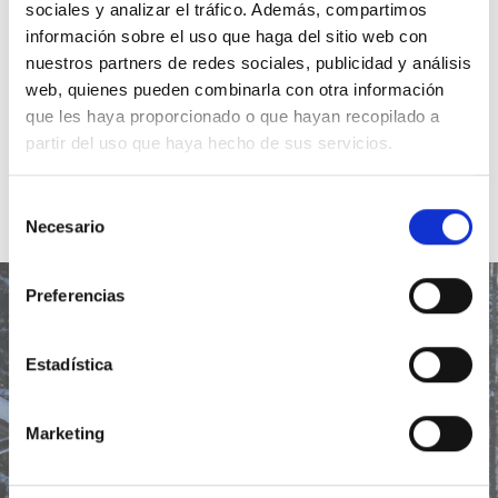
sociales y analizar el tráfico. Además, compartimos
Padre te ubicó eternamente.
información sobre el uso que haga del sitio web con
nuestros partners de redes sociales, publicidad y análisis
web, quienes pueden combinarla con otra información
que les haya proporcionado o que hayan recopilado a
partir del uso que haya hecho de sus servicios.
Selección
Necesario
de
consentimiento
Preferencias
Estadística
Lección del día
Marketing
Ir