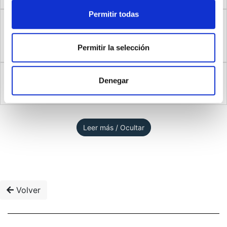
Permitir todas
Le he dado a todo lo que veo en esta habitación [en
esta calle, desde esta ventana, en este lugar] todo el
2
significado que tiene para mí.
Permitir la selección
No entiendo nada de lo que veo en esta habitación [en
Denegar
3
esta calle, desde esta ventana, en este lugar].
Leer más / Ocultar
Volver