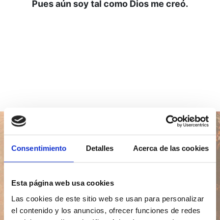
Pues aún soy tal como Dios me creó.
Consentimiento
Detalles
Acerca de las cookies
Lección del día
Esta página web usa cookies
Las cookies de este sitio web se usan para personalizar
el contenido y los anuncios, ofrecer funciones de redes
Ir