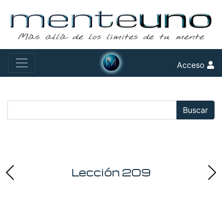
Acceso
Buscar:
Buscar
Lección 209