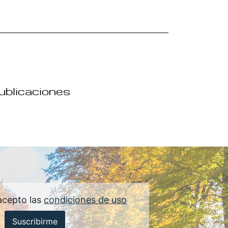
publicaciones
acepto las
condiciones de uso
Suscribirme