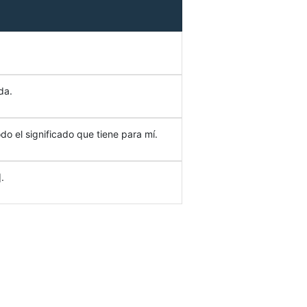
da.
do el significado que tiene para mí.
.