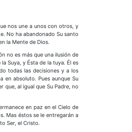
 que nos une a unos con otros, y
nte. No ha abandonado Su santo
en la Mente de Dios.
ión no es más que una ilusión de
 Suya, y Ésta de la tuya. Él es
do todas las decisiones y a los
cta en absoluto. Pues aunque Su
er que, al igual que Su Padre, no
 permanece en paz en el Cielo de
os. Mas éstos se le entregarán a
o Ser, el Cristo.