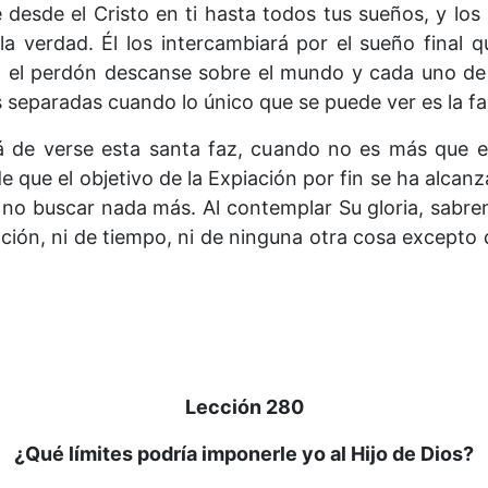
e desde el Cristo en ti hasta todos tus sueños, y los 
 verdad. Él los intercambiará por el sueño final q
 el perdón descanse sobre el mundo y cada uno de 
 separadas cuando lo único que se puede ver es la fa
 de verse esta santa faz, cuando no es más que e
e que el objetivo de la Expiación por fin se ha alcan
de no buscar nada más. Al contemplar Su gloria, sab
ión, ni de tiempo, ni de ninguna otra cosa excepto d
Lección 280
¿Qué límites podría imponerle yo al Hijo de Dios?