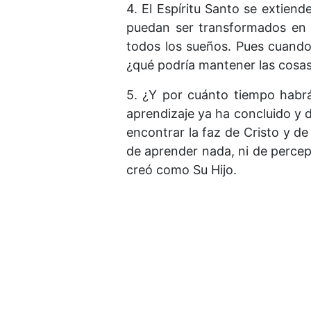
4. El Espíritu Santo se extiend
puedan ser transformados en la
todos los sueños. Pues cuando
¿qué podría mantener las cosas
5. ¿Y por cuánto tiempo habrá
aprendizaje ya ha concluido y d
encontrar la faz de Cristo y 
de aprender nada, ni de percepc
creó como Su Hijo.