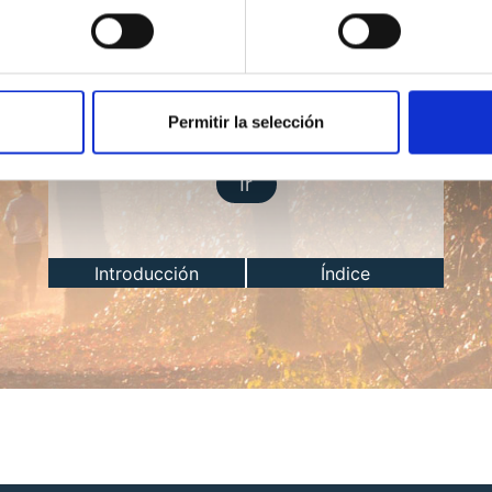
Lección del día
Permitir la selección
Ir
Introducción
Índice