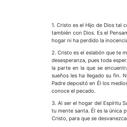
1. Cristo es el Hijo de Dios ta
también con Dios. Es el Pensa
hogar ni ha perdido la inocenci
2. Cristo es el eslabón que te 
desesperanza, pues toda espera
la parte en la que se encuentr
sueños les ha llegado su fin. 
Padre depositó en Él los medios 
conoce el pecado.
3. Al ser el hogar del Espíritu
tu mente santa. Él es la única 
Cristo, para que se desvanezcan