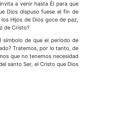
invita a venir hasta Él para que
ue Dios dispuso fuese el fin de
los Hijos de Dios goce de paz,
z de Cristo?
l símbolo de que el período de
zado? Tratemos, por lo tanto, de
remos que no tenemos necesidad
el santo Ser, el Cristo que Dios