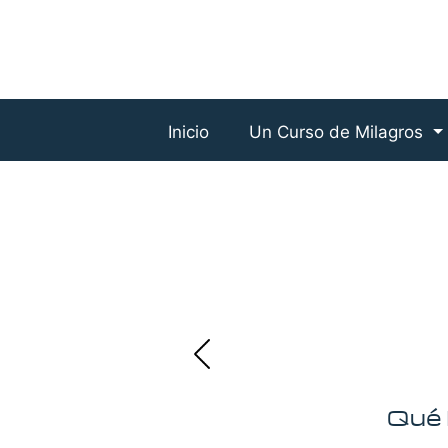
Inicio
Un Curso de Milagros
Qué l