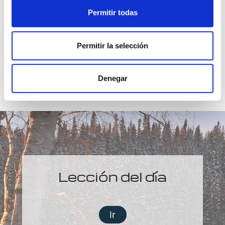
emitido acerca de nosotros mismos.
Permitir todas
Permitir la selección
Denegar
Lección del día
Ir