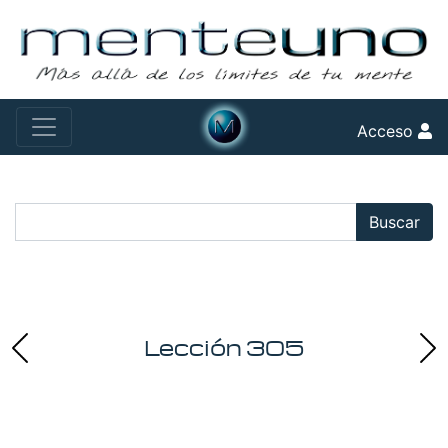
Acceso
Buscar:
Buscar
Lección 305