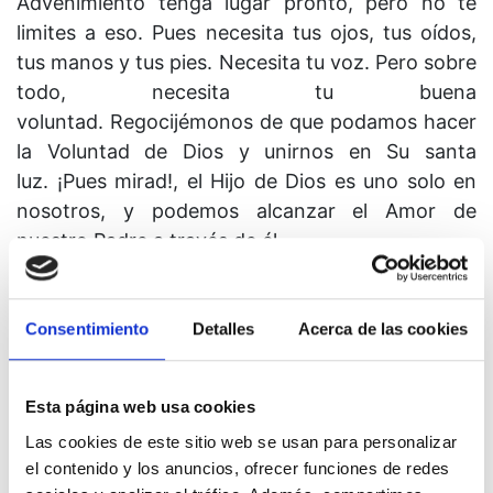
Advenimiento tenga lugar pronto, pero no te
limites a eso. Pues necesita tus ojos, tus oídos,
tus manos y tus pies. Necesita tu voz. Pero sobre
todo, necesita tu buena
voluntad. Regocijémonos de que podamos hacer
la Voluntad de Dios y unirnos en Su santa
luz. ¡Pues mirad!, el Hijo de Dios es uno solo en
nosotros, y podemos alcanzar el Amor de
nuestro Padre a través de él.
Consentimiento
Detalles
Acerca de las cookies
LECCIÓN 305
Esta página web usa cookies
Hay una paz que Cristo nos concede.
Las cookies de este sitio web se usan para personalizar
el contenido y los anuncios, ofrecer funciones de redes