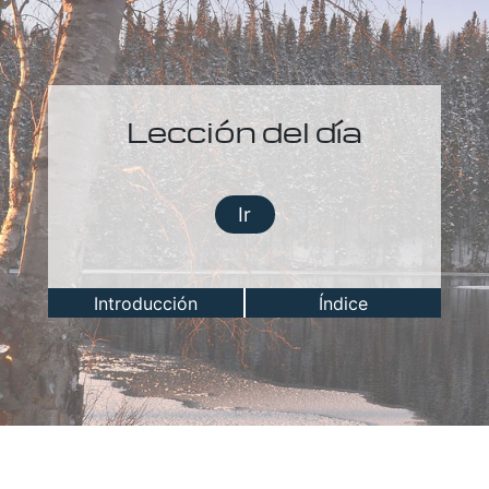
Lección del día
Ir
Introducción
Índice