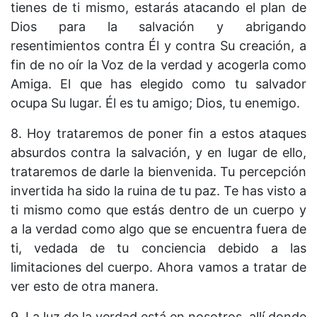
tienes de ti mismo, estarás atacando el plan de
Dios para la salvación y abrigando
resentimientos contra Él y contra Su creación, a
fin de no oír la Voz de la verdad y acogerla como
Amiga. El que has elegido como tu salvador
ocupa Su lugar. Él es tu amigo; Dios, tu enemigo.
8. Hoy trataremos de poner fin a estos ataques
absurdos contra la salvación, y en lugar de ello,
trataremos de darle la bienvenida. Tu percepción
invertida ha sido la ruina de tu paz. Te has visto a
ti mismo como que estás dentro de un cuerpo y
a la verdad como algo que se encuentra fuera de
ti, vedada de tu conciencia debido a las
limitaciones del cuerpo. Ahora vamos a tratar de
ver esto de otra manera.
9. La luz de la verdad está en nosotros, allí donde