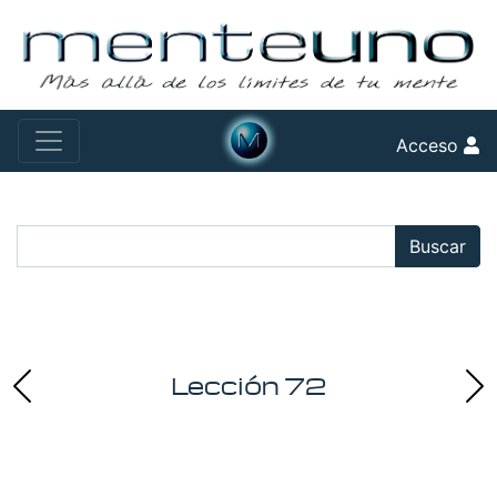
Acceso
Buscar:
Buscar
Lección 72