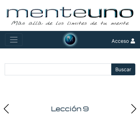
Acceso
Buscar:
Buscar
Lección 9