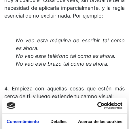
hoy a cualquier cosa que veas, sin olvidarte de la
necesidad de aplicarla imparcialmente, y la regla
esencial de no excluir nada. Por ejemplo:
No veo esta máquina de escribir tal como
es ahora.
No veo este teléfono tal como es ahora.
No veo este brazo tal como es ahora.
4. Empieza con aquellas cosas que estén más
cerca de ti, y luego extiende tu campo visual:
No veo ese perchero tal como es ahora.
Consentimiento
Detalles
Acerca de las cookies
No veo esa puerta tal como es ahora.