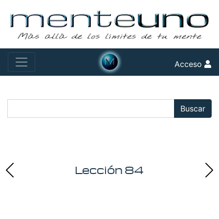
Acceso
Buscar:
Buscar
Lección 84