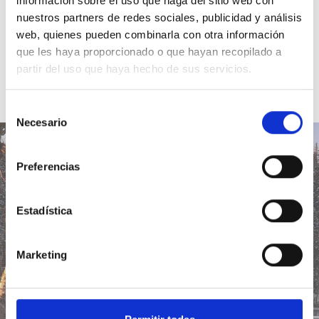
información sobre el uso que haga del sitio web con
nuestros partners de redes sociales, publicidad y análisis
web, quienes pueden combinarla con otra información
que les haya proporcionado o que hayan recopilado a
partir del uso que haya hecho de sus servicios.
Selección
Necesario
de
consentimiento
Preferencias
Lección del día
Estadística
Marketing
Ir