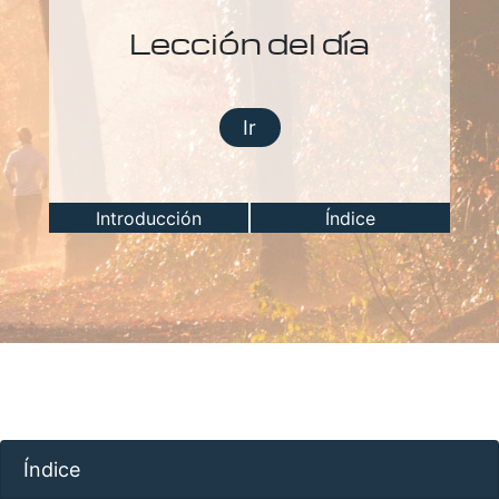
Lección del día
Ir
Introducción
Índice
Índice