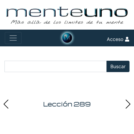
Acceso
Buscar:
Buscar
Lección 289