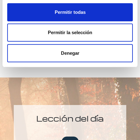
únicamente los Pensamientos que Tú compartes
conmigo.
Permitir todas
Permitir la selección
Denegar
Lección del día