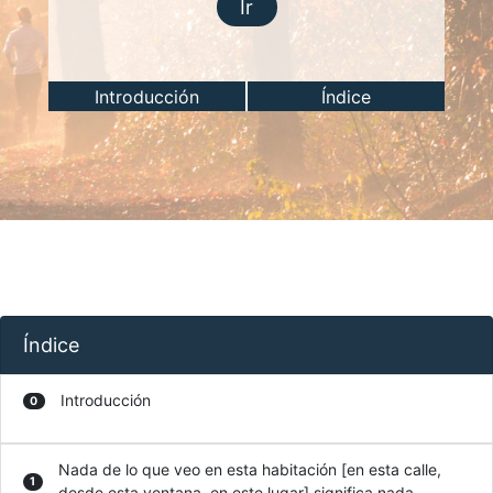
Ir
Introducción
Índice
Índice
Introducción
0
Nada de lo que veo en esta habitación [en esta calle,
1
desde esta ventana, en este lugar] significa nada.