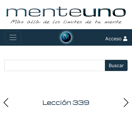
Acceso
Buscar:
Buscar
Lección 339