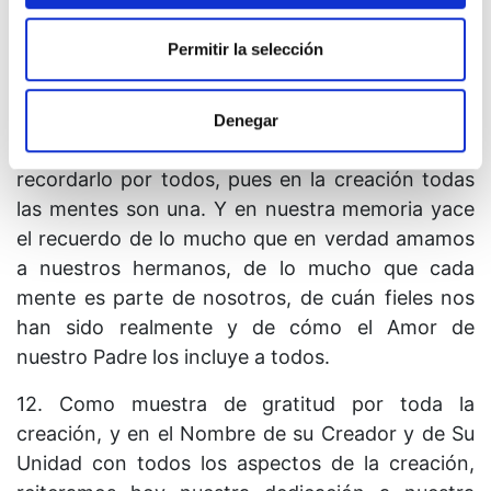
aún soy tal como Dios me creó.
Permitir la selección
No hemos perdido el conocimiento que Dios nos
Denegar
dio cuando nos creó semejantes a Él. Podemos
recordarlo por todos, pues en la creación todas
las mentes son una. Y en nuestra memoria yace
el recuerdo de lo mucho que en verdad amamos
a nuestros hermanos, de lo mucho que cada
mente es parte de nosotros, de cuán fieles nos
han sido realmente y de cómo el Amor de
nuestro Padre los incluye a todos.
12. Como muestra de gratitud por toda la
creación, y en el Nombre de su Creador y de Su
Unidad con todos los aspectos de la creación,