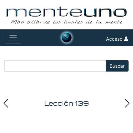
Acceso
Buscar:
Buscar
Lección 139