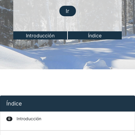
Ir
Introducción
Índice
Índice
Introducción
0