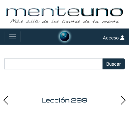
Acceso
Buscar:
Buscar
Lección 299