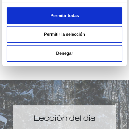
creado por la Santidad Misma, y puedo conocer
mi Fuente porque Tu Voluntad es que se Te
Permitir todas
conozca.
Permitir la selección
Denegar
Lección del día