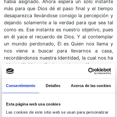
había asignado. Ahora espera un sólo instante
más para que Dios dé el paso final y el tiempo
desaparezca llevándose consigo la percepción y
dejando solamente a la verdad para que sea tal
como es. Ese instante es nuestro objetivo, pues
en él yace el recuerdo de Dios. Y al contemplar
un mundo perdonado, Él es Quien nos llama y
nos viene a buscar para llevarnos a casa,
recordándonos nuestra Identidad, la cual nos ha
sido restituida mediante nuestro perdón.
Consentimiento
Detalles
Acerca de las cookies
Lección 299
Esta página web usa cookies
La santidad eterna mora en mí.
Las cookies de este sitio web se usan para personalizar