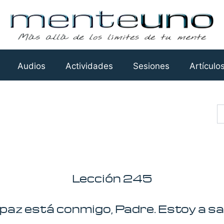
Audios
Actividades
Sesiones
Artículo
Busca
Lección 245
paz está conmigo, Padre. Estoy a sa