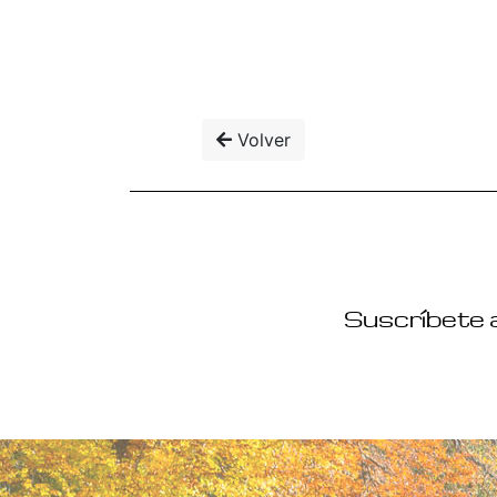
Volver
Suscríbete a