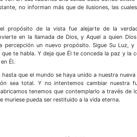
stante, no informan más que de ilusiones, las cuale
 propósito de la vista fue alejarte de la verda
vierte en la llamada de Dios, y Aquel a quien Dio
a percepción un nuevo propósito. Sigue Su Luz, y 
 que te habla. Y deja que Él te conceda la paz y la 
 en Él.
 hasta que el mundo se haya unido a nuestra nuev
dón sea total. Y no intentemos cambiar nuestra f
abricamos tenemos que contemplarlo a través de l
e muriese pueda ser restituido a la vida eterna.