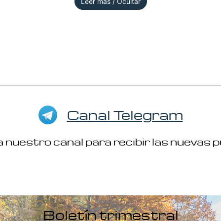
Leer más / Ocultar
Canal Telegram
 nuestro canal para recibir las nuevas 
Boletín trimestral