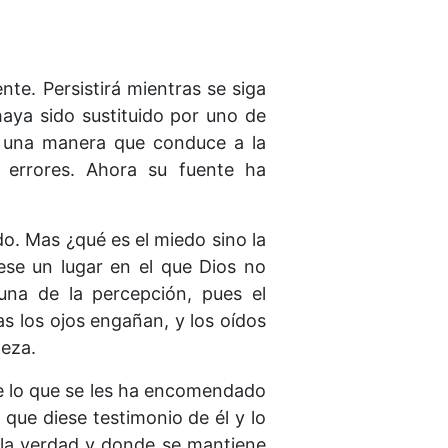
te. Persistirá mientras se siga
aya sido sustituido por uno de
 una manera que conduce a la
errores. Ahora su fuente ha
o. Mas ¿qué es el miedo sino la
ese un lugar en el que Dios no
una de la percepción, pues el
s los ojos engañan, y los oídos
teza.
de lo que se les ha encomendado
 que diese testimonio de él y lo
e la verdad y donde se mantiene