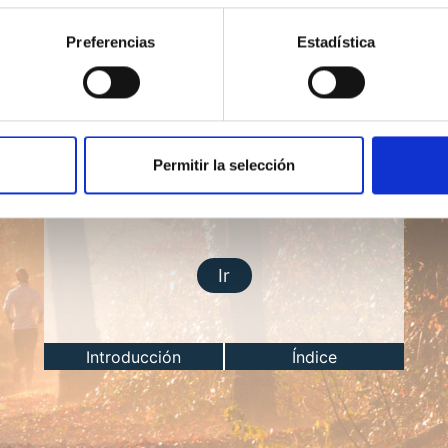
Preferencias
Estadística
Permitir la selección
Lección del día
Ir
Introducción
Índice