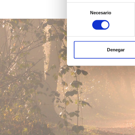
Selección
Necesario
de
consentimiento
Denegar