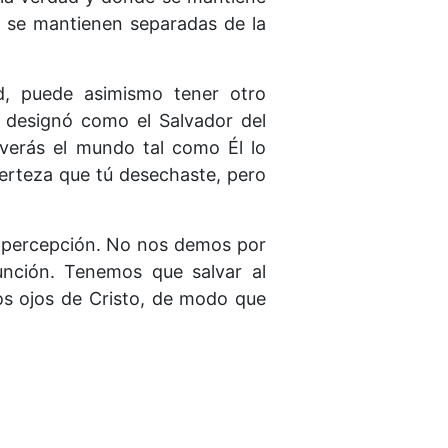
s se mantienen separadas de la
d, puede asimismo tener otro
s designó como el Salvador del
verás el mundo tal como Él lo
certeza que tú desechaste, pero
a percepción. No nos demos por
unción. Tenemos que salvar al
os ojos de Cristo, de modo que