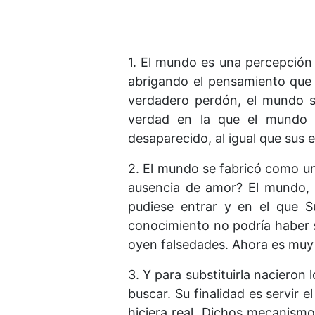
1. El mundo es una percepción 
abrigando el pensamiento que 
verdadero perdón, el mundo 
verdad en la que el mundo 
desaparecido, al igual que sus 
2. El mundo se fabricó como un
ausencia de amor? El mundo, p
pudiese entrar y en el que S
conocimiento no podría haber s
oyen falsedades. Ahora es muy 
3. Y para substituirla naciero
buscar. Su finalidad es servir 
hiciera real. Dichos mecanismo