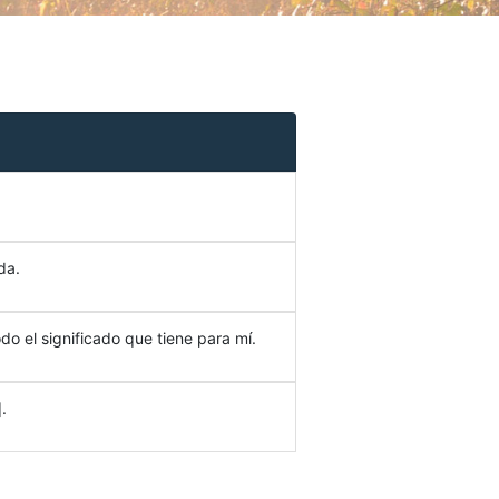
da.
do el significado que tiene para mí.
.