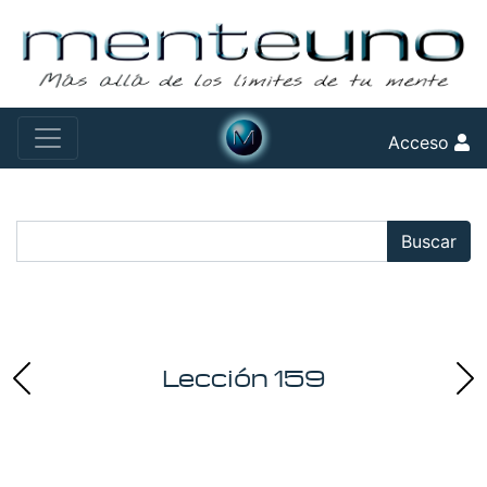
Acceso
Buscar:
Buscar
Lección 159