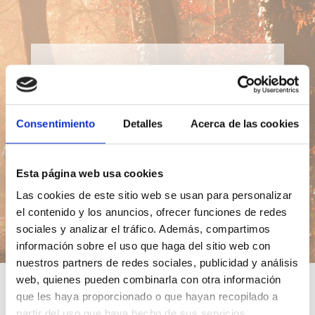
Lección del día
Consentimiento
Detalles
Acerca de las cookies
Ir
Esta página web usa cookies
Introducción
Índice
Las cookies de este sitio web se usan para personalizar
el contenido y los anuncios, ofrecer funciones de redes
sociales y analizar el tráfico. Además, compartimos
información sobre el uso que haga del sitio web con
nuestros partners de redes sociales, publicidad y análisis
web, quienes pueden combinarla con otra información
que les haya proporcionado o que hayan recopilado a
partir del uso que haya hecho de sus servicios.