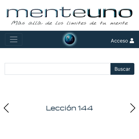
Acceso
Buscar:
Buscar
Lección 144