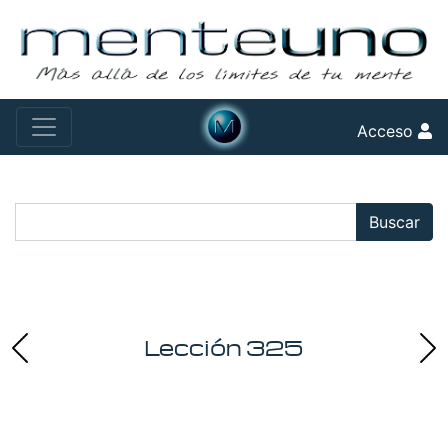
Acceso
Buscar:
Buscar
Lección 325