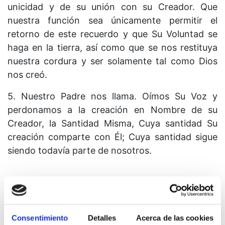
unicidad y de su unión con su Creador. Que
nuestra función sea únicamente permitir el
retorno de este recuerdo y que Su Voluntad se
haga en la tierra, así como que se nos restituya
nuestra cordura y ser solamente tal como Dios
nos creó.
5. Nuestro Padre nos llama. Oímos Su Voz y
perdonamos a la creación en Nombre de su
Creador, la Santidad Misma, Cuya santidad Su
creación comparte con Él; Cuya santidad sigue
siendo todavía parte de nosotros.
Lección 325
Consentimiento
Detalles
Acerca de las cookies