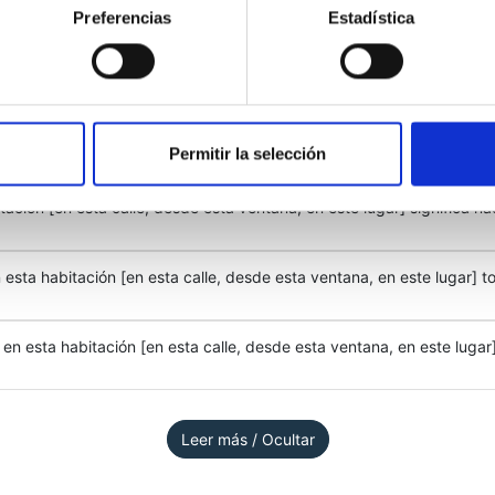
Preferencias
Estadística
Permitir la selección
ación [en esta calle, desde esta ventana, en este lugar] significa na
esta habitación [en esta calle, desde esta ventana, en este lugar] to
n esta habitación [en esta calle, desde esta ventana, en este lugar]
Leer más / Ocultar