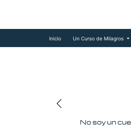
Inicio
Un Curso de Milagros
No soy un cuer