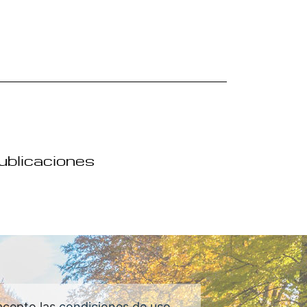
publicaciones
acepto las
condiciones de uso