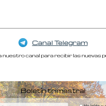
Canal Telegram
 nuestro canal para recibir las nuevas 
Boletín trimestral
He leído y 