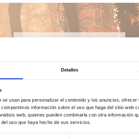
Lección del día
Ir
Detalles
s
Introducción
Índice
b se usan para personalizar el contenido y los anuncios, ofrecer
s, compartimos información sobre el uso que haga del sitio web 
 análisis web, quienes pueden combinarla con otra información q
r del uso que haya hecho de sus servicios.