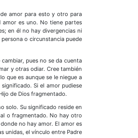
o de amor para esto y otro para
l amor es uno. No tiene partes
s; en él no hay divergencias ni
a persona o circunstancia puede
e cambiar, pues no se da cuenta
mar y otras odiar. Cree también
lo que es aunque se le niegue a
significado. Si el amor pudiese
l Hijo de Dios fragmentado.
o solo. Su significado reside en
cial o fragmentado. No hay otro
í donde no hay amor. El amor es
s unidas, el vínculo entre Padre