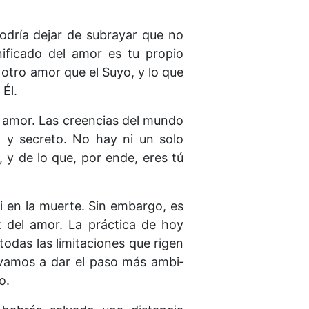
odría dejar de subrayar que no
nificado del amor es tu propio
 otro amor que el Suyo, y lo que
 Él.
l amor. Las creencias del mundo
o y secreto. No hay ni un solo
 y de lo que, por ende, eres tú
i en la muerte. Sin embargo, es
z del amor. La práctica de hoy
todas las limitaciones que rigen
 vamos a dar el paso más ambi­
o.