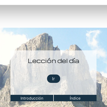
Lección del día
Ir
Introducción
Índice