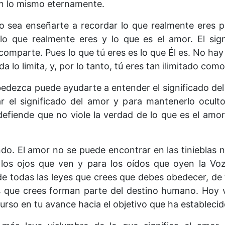
n lo mismo eternamente.
o sea enseñarte a recordar lo que realmente eres p
lo que realmente eres y lo que es el amor. El sig
 comparte. Pues lo que tú eres es lo que Él es. No hay
da lo limita, y, por lo tanto, tú eres tan ilimitado como
edezca puede ayudarte a entender el significado de
r el significado del amor y para mantenerlo ocult
defiende que no viole la verdad de lo que es el amor,
do. El amor no se puede encontrar en las tinieblas n
los ojos que ven y para los oídos que oyen la Vo
de todas las leyes que crees que debes obedecer, de 
s que crees forman parte del destino humano. Hoy
curso en tu avance hacia el objetivo que ha establecid