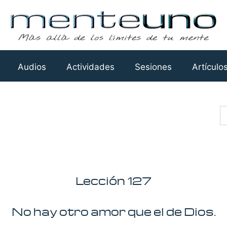
Audios
Actividades
Sesiones
Artículo
Busca
Lección 127
No hay otro amor que el de Dios.