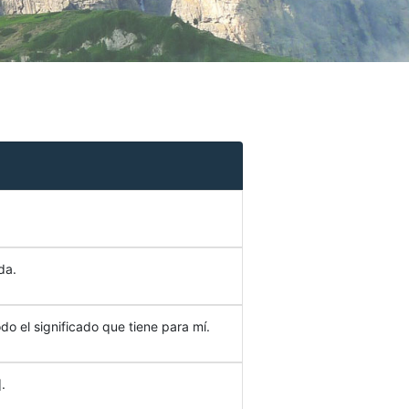
da.
do el significado que tiene para mí.
.