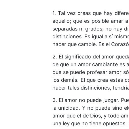
1. Tal vez creas que hay difer
aquello; que es posible amar 
separadas ni grados; no hay di
distinciones. Es igual a sí mi
hacer que cambie. Es el Corazón
2. El significado del amor que
de que un amor cambiante es al
que se puede profesar amor sól
los demás. El que crea estas c
hacer tales distinciones, tendrí
3. El amor no puede juzgar. Pue
la unicidad. Y no puede sino e
amor que el de Dios, y todo am
una ley que no tiene opuestos. 