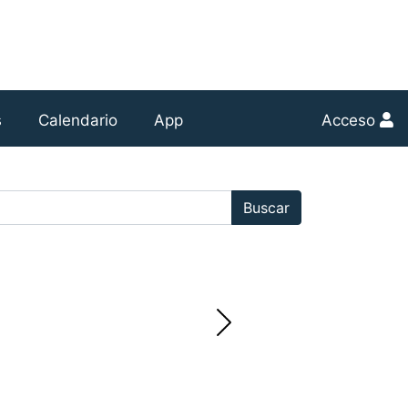
s
Calendario
App
Acceso
r:
Buscar