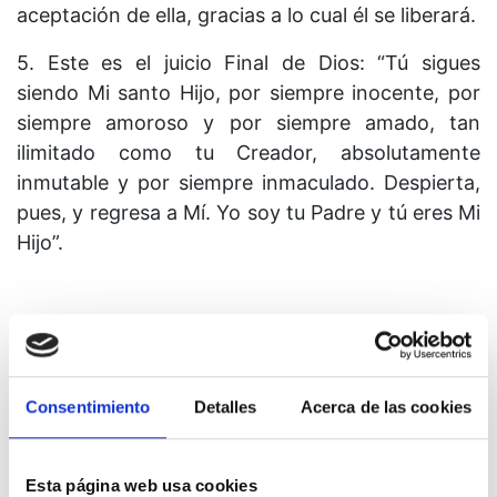
aceptación de ella, gracias a lo cual él se liberará.
5. Este es el juicio Final de Dios: “Tú sigues
siendo Mi santo Hijo, por siempre inocente, por
siempre amoroso y por siempre amado, tan
ilimitado como tu Creador, absolutamente
inmutable y por siempre inmaculado. Despierta,
pues, y regresa a Mí. Yo soy tu Padre y tú eres Mi
Hijo”.
Lección 318
Consentimiento
Detalles
Acerca de las cookies
Yo soy el medio para la salvación, así como su
fin.
Esta página web usa cookies