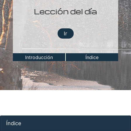
Lección del día
Ir
Introducción
Índice
Índice