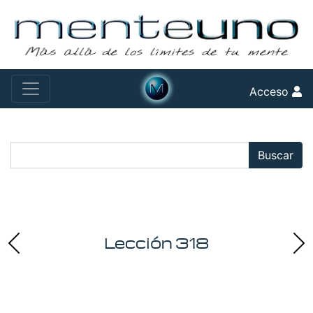
Acceso
Buscar:
Buscar
Lección 318