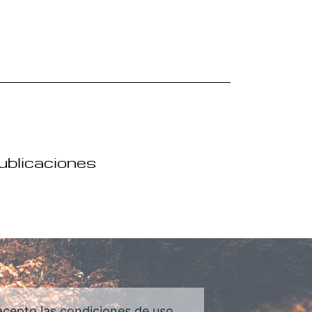
publicaciones
acepto las
condiciones de uso