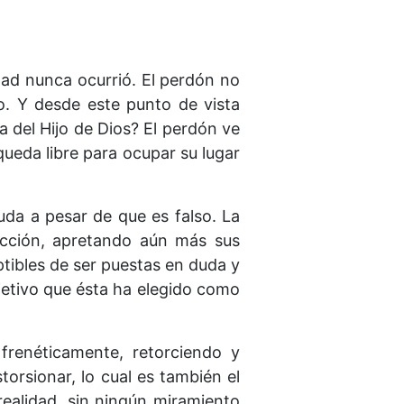
dad nunca ocurrió. El perdón no
. Y desde este punto de vista
 del Hijo de Dios? El perdón ve
queda libre para ocupar su lugar
da a pesar de que es falso. La
ección, apretando aún más sus
tibles de ser puestas en duda y
jetivo que ésta ha elegido como
renéticamente, retorciendo y
orsionar, lo cual es también el
realidad, sin ningún miramiento