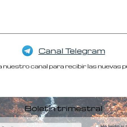
Canal Telegram
 nuestro canal para recibir las nuevas 
Boletín trimestral
He leído y 