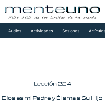
Audios
Actividades
Sesiones
Artículo
Busca
Lección 224
Dios es mi Padre y Él ama a Su Hijo.