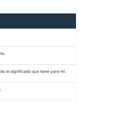
da.
do el significado que tiene para mí.
.