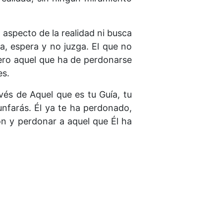
aspecto de la realidad ni busca
a, espera y no juzga. El que no
Pero aquel que ha de perdonarse
es.
vés de Aquel que es tu Guía, tu
unfarás. Él ya te ha perdonado,
n y perdonar a aquel que Él ha