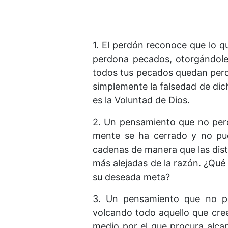
1. El perdón reconoce que lo q
perdona pecados, otorgándole
todos tus pecados quedan perdo
simplemente la falsedad de dich
es la Voluntad de Dios.
2. Un pensamiento que no perd
mente se ha cerrado y no pue
cadenas de manera que las dist
más alejadas de la razón. ¿Qué
su deseada meta?
3. Un pensamiento que no pe
volcando todo aquello que cree
medio por el que procura alcan