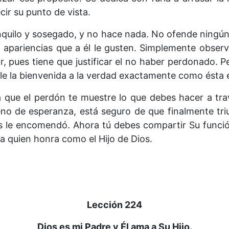
ir su punto de vista.
anquilo y sosegado, y no hace nada. No ofende ningún 
a apariencias que a él le gusten. Simplemente observ
r, pues tiene que justificar el no haber perdonado. 
le la bienvenida a la verdad exactamente como ésta 
 que el perdón te muestre lo que debes hacer a tra
leno de esperanza, está seguro de que finalmente tri
os le encomendó. Ahora tú debes compartir Su funció
 a quien honra como el Hijo de Dios.
Lección 224
Dios es mi Padre y Él ama a Su Hijo.