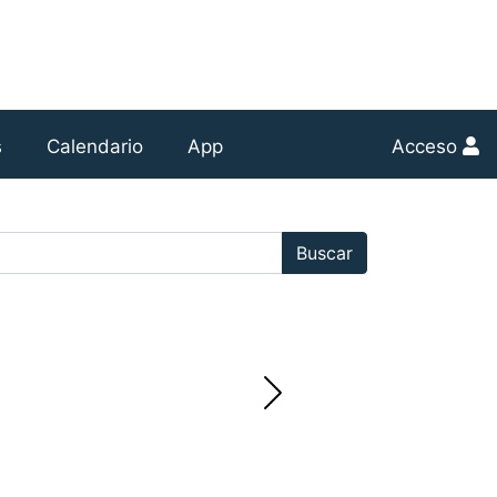
s
Calendario
App
Acceso
r:
Buscar