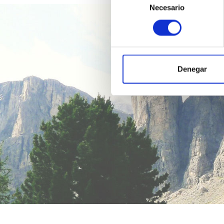
Necesario
de
consentimiento
Denegar