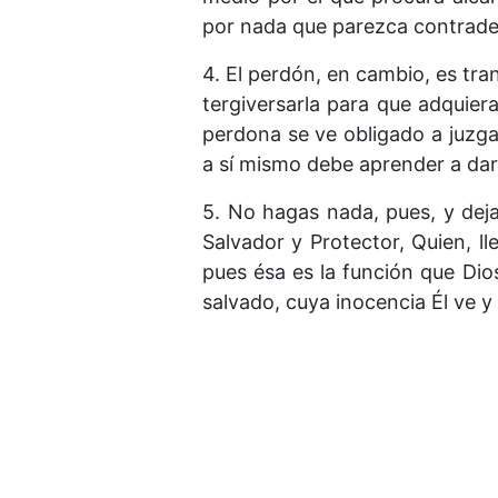
por nada que parezca contradec
4. El perdón, en cambio, es tr
tergiversarla para que adquier
perdona se ve obligado a juzga
a sí mismo debe aprender a dar
5. No hagas nada, pues, y deja
Salvador y Protector, Quien, l
pues ésa es la función que Di
salvado, cuya inocencia Él ve y