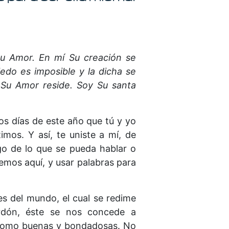
 Su Amor. En mí Su creación se
iedo es imposible y la dicha se
 Su Amor reside. Soy Su santa
mos días de este año que tú y yo
mos. Y así, te uniste a mí, de
go de lo que se pueda hablar o
emos aquí, y usar palabras para
s del mundo, el cual se redime
erdón, éste se nos concede a
 como buenas y bondadosas. No