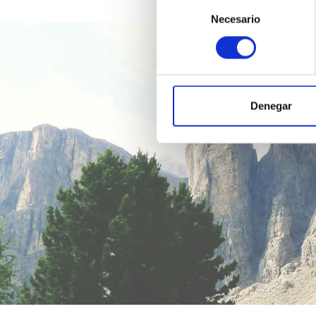
Selección
Necesario
de
consentimiento
Denegar