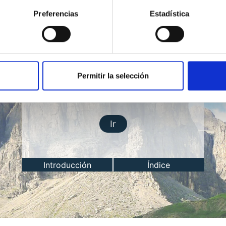
Preferencias
Estadística
Permitir la selección
Lección del día
Ir
Introducción
Índice