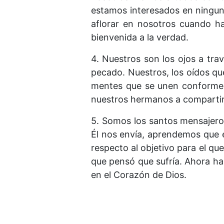
estamos interesados en ninguna
aflorar en nosotros cuando h
bienvenida a la verdad.
4. Nuestros son los ojos a tra
pecado. Nuestros, los oídos qu
mentes que se unen conforme 
nuestros hermanos a compartir
5. Somos los santos mensajeros
Él nos envía, aprendemos que 
respecto al objetivo para el qu
que pensó que sufría. Ahora ha 
en el Corazón de Dios.