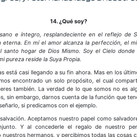
14. ¿Qué soy?
 sano e íntegro, resplandeciente en el reflejo de
da eterna. En mí el amor alcanza la perfección, el m
el santo hogar de Dios Mismo. Soy el Cielo donde
i pureza reside la Suya Propia.
s está casi llegando a su fin ahora. Mas en los últi
emos encontrado un solo propósito, el cual comparti
eres también. La verdad de lo que somos no es al
s, sin embargo, darnos cuenta de la función que ten
señarlo, si predicamos con el ejemplo.
 salvación. Aceptamos nuestro papel como salvadore
junto. Y al concederle el regalo de nuestro p
 nuestros hermanos, y percibimos todas las cosas