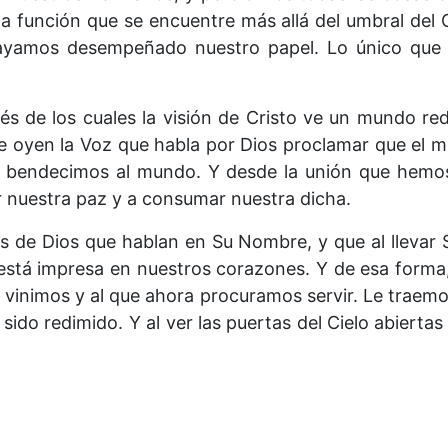
 función que se encuentre más allá del umbral del C
ayamos desempeñado nuestro papel. Lo único que 
vés de los cuales la visión de Cristo ve un mundo 
e oyen la Voz que habla por Dios proclamar que el m
bendecimos al mundo. Y desde la unión que hemos
 nuestra paz y a consumar nuestra dicha.
 de Dios que hablan en Su Nombre, y que al llevar 
está impresa en nuestros corazones. Y de esa form
e vinimos y al que ahora procuramos servir. Le traem
sido redimido. Y al ver las puertas del Cielo abiertas