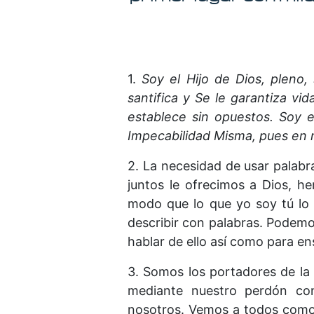
1.
Soy el Hijo de Dios, pleno,
santifica y Se le garantiza vi
establece sin opuestos. Soy 
Impecabilidad Misma, pues en m
2. La necesidad de usar palabra
juntos le ofrecimos a Dios, h
modo que lo que yo soy tú lo 
describir con palabras. Podemo
hablar de ello así como para en
3. Somos los portadores de la
mediante nuestro perdón con
nosotros. Vemos a todos como