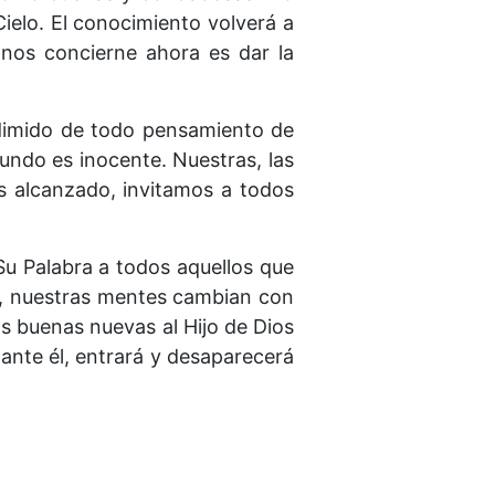
ielo. El conocimiento volverá a
nos concierne ahora es dar la
redimido de todo pensamiento de
undo es inocente. Nuestras, las
 alcanzado, invitamos a todos
Su Palabra a todos aquellos que
a, nuestras mentes cambian con
os buenas nuevas al Hijo de Dios
 ante él, entrará y desaparecerá