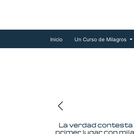
Inicio
Un Curso de Milagros
La verdad contesta 
primer lugar con mil