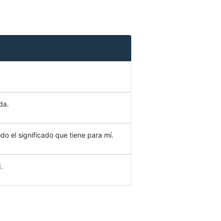
da.
do el significado que tiene para mí.
.