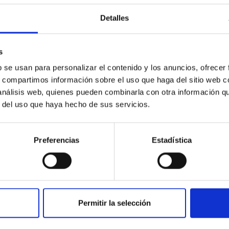
Detalles
s
b se usan para personalizar el contenido y los anuncios, ofrecer
s, compartimos información sobre el uso que haga del sitio web 
 análisis web, quienes pueden combinarla con otra información q
r del uso que haya hecho de sus servicios.
Lección del día
Preferencias
Estadística
Ir
Introducción
Índice
Permitir la selección