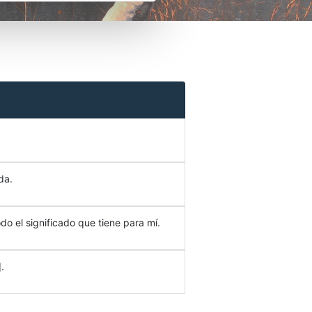
da.
do el significado que tiene para mí.
.