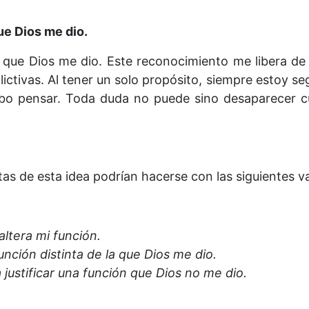
ue Dios me dio.
 que Dios me dio. Este reconocimiento me libera de 
ctivas. Al tener un solo propósito, siempre estoy se
ebo pensar. Toda duda no puede sino desaparecer 
as de esta idea podrían hacerse con las siguientes va
ltera mi función.
nción distinta de la que Dios me dio.
justificar una función que Dios no me dio.