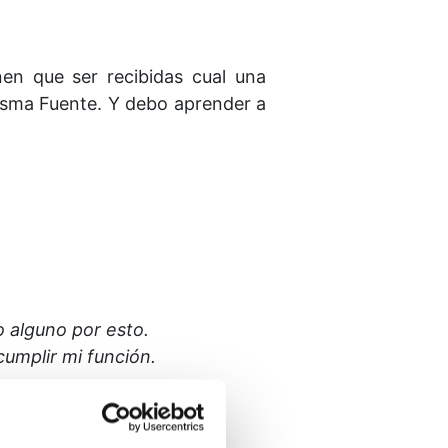
en que ser recibidas cual una
isma Fuente. Y debo aprender a
o alguno por esto.
 cumplir mi función.