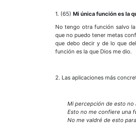
1. (65)
Mi única función es la q
No tengo otra función salvo la
que no puedo tener metas confli
que debo decir y de lo que d
función es la que Dios me dio.
2. Las aplicaciones más concret
Mi percepción de esto no a
Esto no me confiere una fu
No me valdré de esto para 