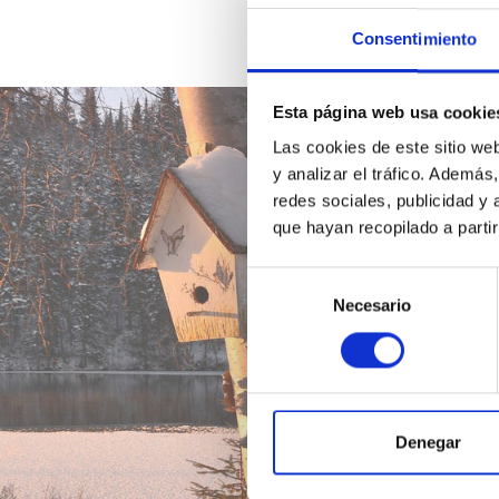
Consentimiento
Esta página web usa cookie
Las cookies de este sitio we
y analizar el tráfico. Ademá
redes sociales, publicidad y
que hayan recopilado a parti
Selección
Necesario
de
consentimiento
Denegar