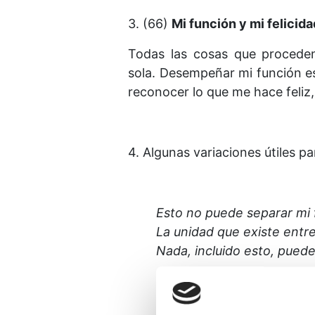
3. (66)
Mi función y mi felicida
Todas las cosas que proceden
sola. Desempeñar mi función e
reconocer lo que me hace feliz, 
4. Algunas variaciones útiles p
Esto no puede separar mi f
La unidad que existe entre
Nada, incluido esto, puede 