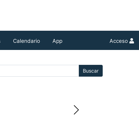
s
Calendario
App
Acceso
r:
Buscar