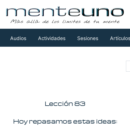
Audios
Actividades
Sesiones
Artículo
Busca
Lección 83
Hoy repasamos estas ideas: