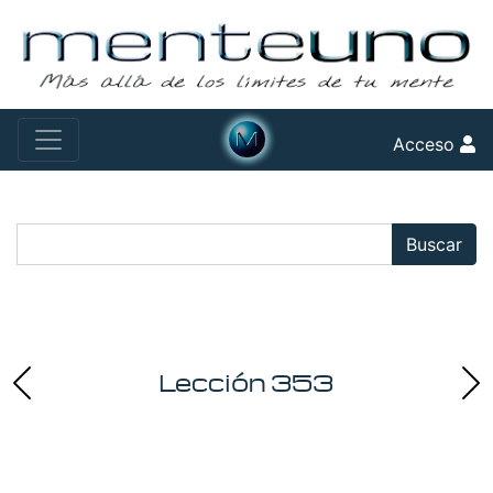
Acceso
Buscar:
Buscar
Lección 353