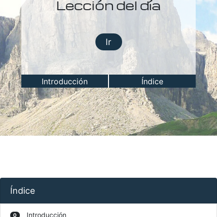
Lección del día
Ir
Introducción
Índice
Índice
Introducción
0