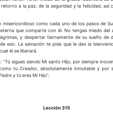
 retorno a la paz, de la seguridad y la felicidad, as
tan misericordioso como cada uno de los pasos de Su
z eterna que comparte con él. No tengas miedo del 
 lágrimas, y despertar tiernamente de su sueño de d
 eso. La salvación te pide que le des la bienveni
ual él se liberará.
ios: “Tú sigues siendo Mi santo Hijo, por siempre ino
 como tu Creador, absolutamente inmutable y por s
Padre y tú eres Mi Hijo”.
Lección 315