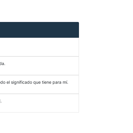
da.
do el significado que tiene para mí.
.