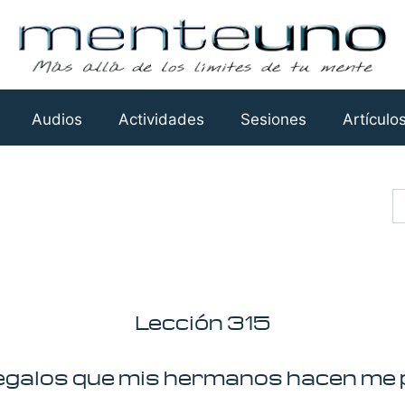
Audios
Actividades
Sesiones
Artículo
Busca
Lección 315
regalos que mis hermanos hacen me 