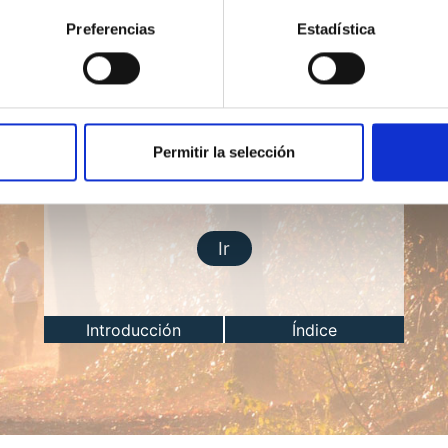
Preferencias
Estadística
Permitir la selección
Lección del día
Ir
Introducción
Índice