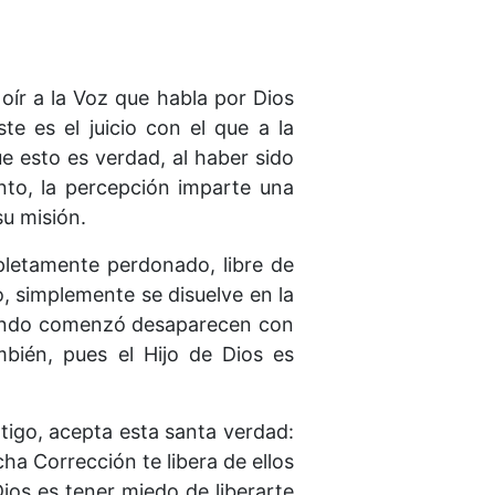
 oír a la Voz que habla por Dios
e es el juicio con el que a la
e esto es verdad, al haber sido
to, la percepción imparte una
su misión.
pletamente perdonado, libre de
o, simplemente se disuelve en la
l mundo comenzó desaparecen con
mbién, pues el Hijo de Dios es
ntigo, acepta esta santa verdad:
cha Corrección te libera de ellos
ios es tener miedo de liberarte