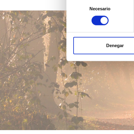
Selección
Necesario
de
consentimiento
Denegar