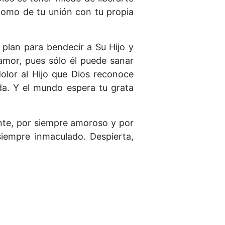
í como de tu unión con tu propia
 plan para bendecir a Su Hijo y
amor, pues sólo él puede sanar
olor al Hijo que Dios reconoce
da. Y el mundo espera tu grata
cente, por siempre amoroso y por
iempre inmaculado. Despierta,