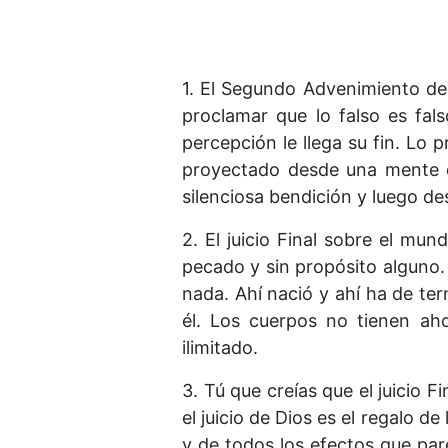
1. El Segundo Advenimiento de C
proclamar que lo falso es fal
percepción le llega su fin. Lo
proyectado desde una mente q
silenciosa bendición y luego de
2. El juicio Final sobre el m
pecado y sin propósito alguno. 
nada. Ahí nació y ahí ha de te
él. Los cuerpos no tienen aho
ilimitado.
3. Tú que creías que el juicio 
el juicio de Dios es el regalo d
y de todos los efectos que par