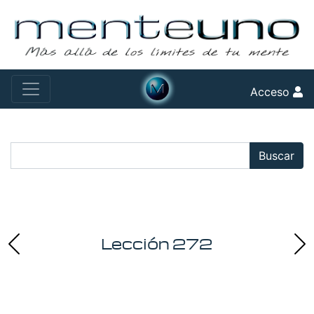
Acceso
Buscar:
Buscar
Lección 272