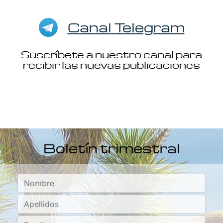
Canal Telegram
Suscríbete a nuestro canal para
recibir las nuevas publicaciones
Boletín trimestral