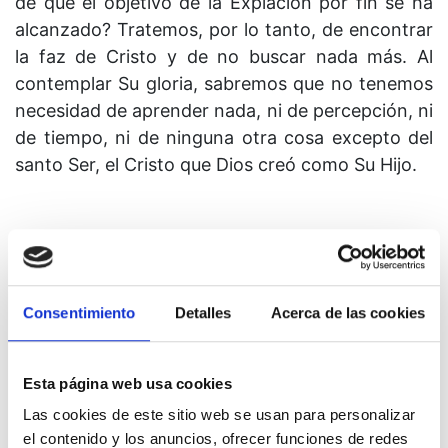
de que el objetivo de la Expiación por fin se ha
alcanzado? Tratemos, por lo tanto, de encontrar
la faz de Cristo y de no buscar nada más. Al
contemplar Su gloria, sabremos que no tenemos
necesidad de aprender nada, ni de percepción, ni
de tiempo, ni de ninguna otra cosa excepto del
santo Ser, el Cristo que Dios creó como Su Hijo.
Lección 272
Consentimiento
Detalles
Acerca de las cookies
¿Cómo iban a poder satisfacer las ilusiones al
Hijo de Dios?
Esta página web usa cookies
Las cookies de este sitio web se usan para personalizar
el contenido y los anuncios, ofrecer funciones de redes