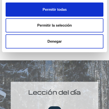
facilidad que el infierno. Y el amor reemplazará
gustosamente todo temor.
Permitir todas
Permitir la selección
Denegar
Lección del día