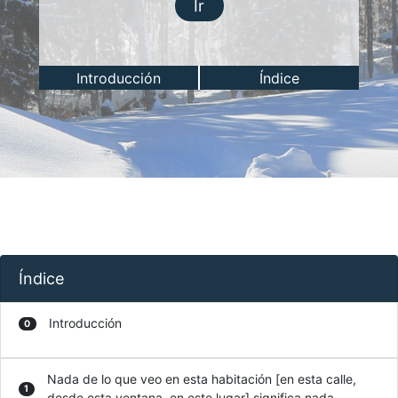
Ir
Introducción
Índice
Índice
Introducción
0
Nada de lo que veo en esta habitación [en esta calle,
1
desde esta ventana, en este lugar] significa nada.