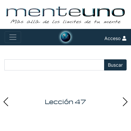
Acceso
Buscar:
Buscar
Lección 47