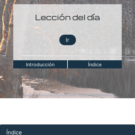
Lección del día
Ir
Introducción
Índice
Índice