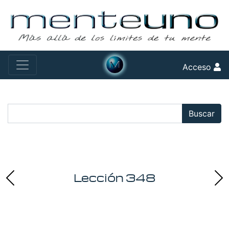
Acceso
Buscar:
Buscar
Lección 348